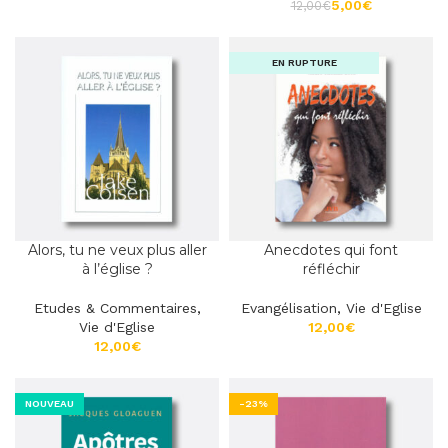
5,00
€
12,00
€
EN RUPTURE
Alors, tu ne veux plus aller
Anecdotes qui font
à l’église ?
réfléchir
Etudes & Commentaires
,
Evangélisation
,
Vie d'Eglise
Vie d'Eglise
€
€
NOUVEAU
-23%