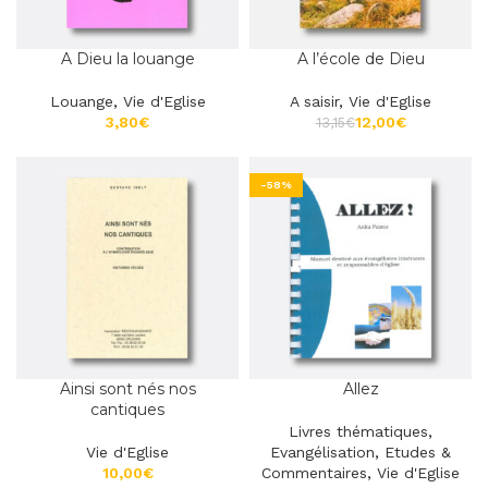
A Dieu la louange
A l’école de Dieu
Louange
,
Vie d'Eglise
A saisir
,
Vie d'Eglise
€
12,00
€
13,15
€
-58%
Ainsi sont nés nos
Allez
cantiques
Livres thématiques
,
Vie d'Eglise
Evangélisation
,
Etudes &
€
Commentaires
,
Vie d'Eglise