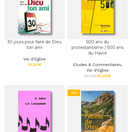
30 jours pour faire de Dieu
500 ans du
ton ami
protestantisme / 500 ans
du Havre
Vie d'Eglise
€
Etudes & Commentaires
,
Vie d'Eglise
10,00
€
20,00
€
-9%