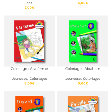
ans
€
€
Coloriage : A la ferme
Coloriage : Abraham
Jeunesse
,
Coloriages
Jeunesse
,
Coloriages
€
€