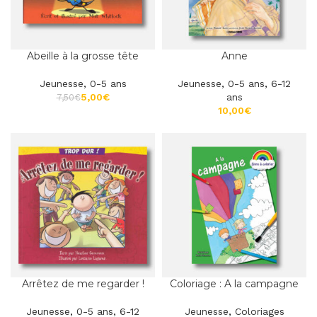
Abeille à la grosse tête
Anne
Jeunesse
,
0-5 ans
Jeunesse
,
0-5 ans
,
6-12
5,00
€
ans
7,50
€
€
Arrêtez de me regarder !
Coloriage : A la campagne
Jeunesse
,
0-5 ans
,
6-12
Jeunesse
,
Coloriages