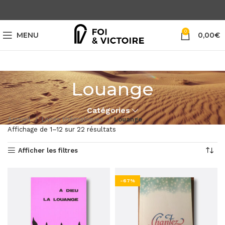
0
MENU
0,00
€
Louange
Catégories
Accueil
Livres thématiques
Louange
Affichage de 1–12 sur 22 résultats
Afficher les filtres
-67%