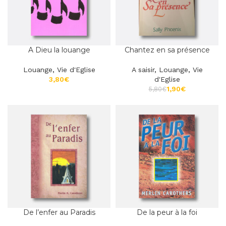
A Dieu la louange
Chantez en sa présence
Louange
,
Vie d'Eglise
A saisir
,
Louange
,
Vie
€
d'Eglise
1,90
€
5,80
€
De l’enfer au Paradis
De la peur à la foi