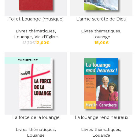
Foi et Louange (musique)
L’arme secrète de Dieu
Livres thématiques
,
Livres thématiques
,
Louange
,
Vie d'Eglise
Louange
12,00
€
€
13,70
€
EN RUPTURE
La force de la louange
La louange rend heureux
Livres thématiques
,
Livres thématiques
,
Louange
Louange