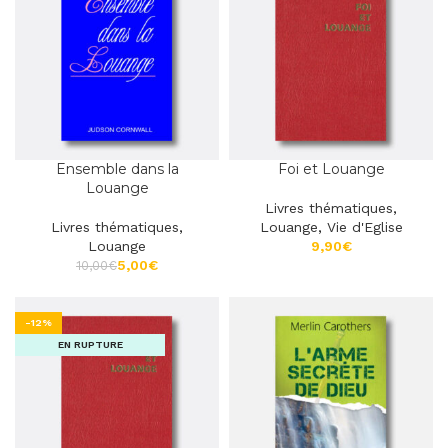
Ensemble dans la
Foi et Louange
Louange
Livres thématiques
,
Livres thématiques
,
Louange
,
Vie d'Eglise
Louange
€
5,00
€
10,00
€
-12%
EN RUPTURE