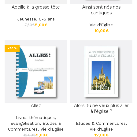
Abeille à la grosse tête
Ainsi sont nés nos
cantiques
Jeunesse
,
0-5 ans
5,00
€
Vie d'Eglise
7,50
€
€
-58%
Allez
Alors, tu ne veux plus aller
à l’église ?
Livres thématiques
,
Evangélisation
,
Etudes &
Etudes & Commentaires
,
Commentaires
,
Vie d'Eglise
Vie d'Eglise
5,00
€
€
12,00
€