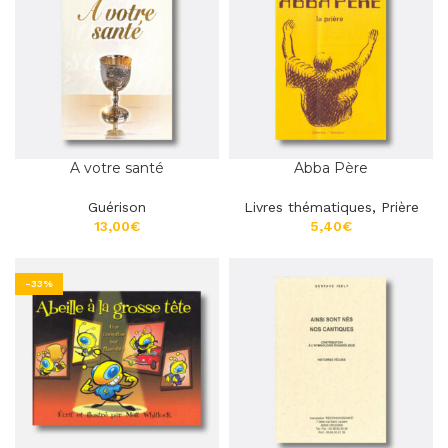
A votre santé
Abba Père
Guérison
Livres thématiques
,
Prière
€
€
-33%