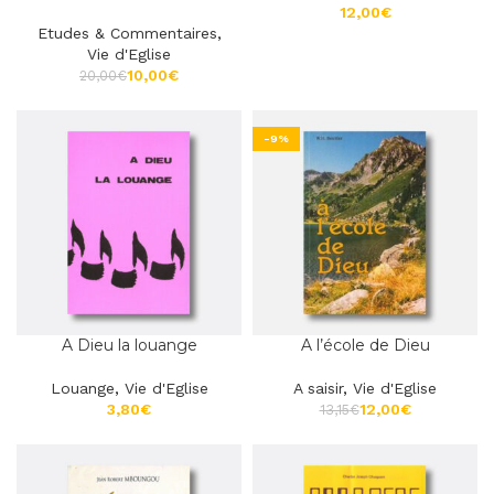
€
Etudes & Commentaires
,
Vie d'Eglise
10,00
€
20,00
€
-9%
A Dieu la louange
A l’école de Dieu
Louange
,
Vie d'Eglise
A saisir
,
Vie d'Eglise
€
12,00
€
13,15
€