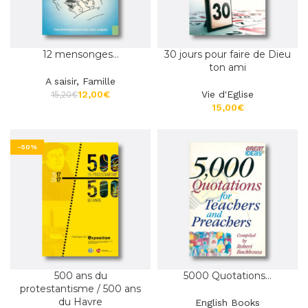
12 mensonges…
30 jours pour faire de Dieu
ton ami
A saisir
,
Famille
12,00
€
Vie d'Eglise
15,20
€
€
-50%
500 ans du
5000 Quotations…
protestantisme / 500 ans
du Havre
English Books