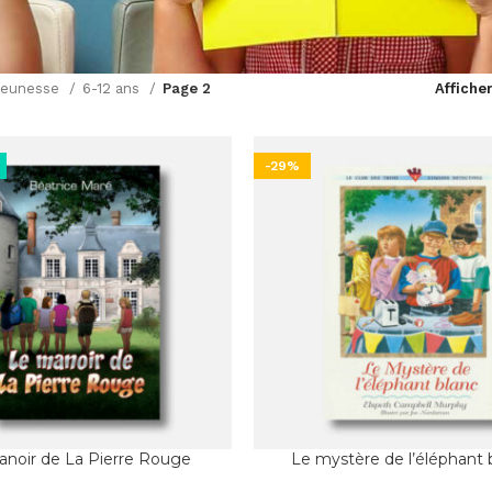
Jeunesse
6-12 ans
Page 2
Affiche
-29%
anoir de La Pierre Rouge
Le mystère de l’éléphant 