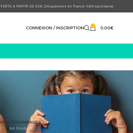
FERTE A PARTIR DE 50€ (Uniquement en france métropolitaine)
0
CONNEXION / INSCRIPTION
0,00
€
QUES
TÉMOIGNAGES
84 Produits