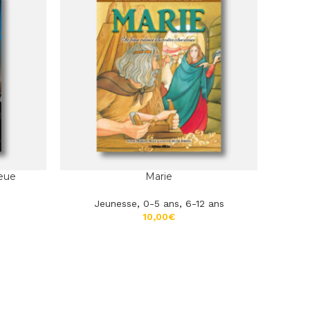
leue
Marie
Jeunesse
,
0-5 ans
,
6-12 ans
€