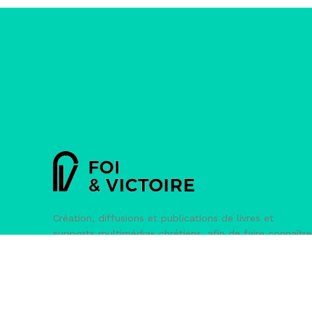
Création, diffusions et publications de livres et
supports multimédias chrétiens, afin de faire connaître
la Bible et son message.