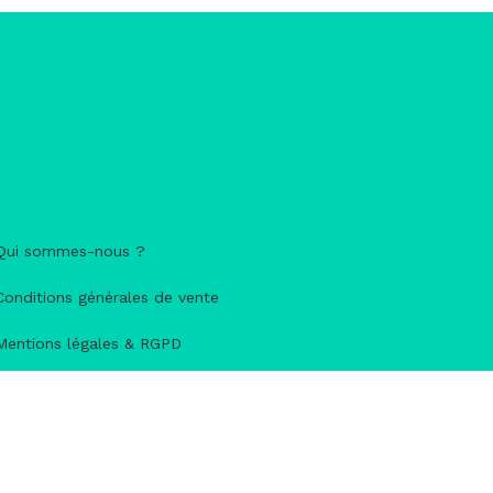
Qui sommes-nous ?
Conditions générales de vente
Mentions légales & RGPD
Nous contacter