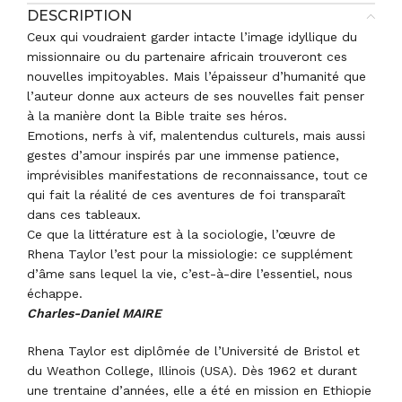
DESCRIPTION
Ceux qui voudraient garder intacte l’image idyllique du
missionnaire ou du partenaire africain trouveront ces
nouvelles impitoyables. Mais l’épaisseur d’humanité que
l’auteur donne aux acteurs de ses nouvelles fait penser
à la manière dont la Bible traite ses héros.
Emotions, nerfs à vif, malentendus culturels, mais aussi
gestes d’amour inspirés par une immense patience,
imprévisibles manifestations de reconnaissance, tout ce
qui fait la réalité de ces aventures de foi transparaît
dans ces tableaux.
Ce que la littérature est à la sociologie, l’œuvre de
Rhena Taylor l’est pour la missiologie: ce supplément
d’âme sans lequel la vie, c’est-à-dire l’essentiel, nous
échappe.
Charles-Daniel MAIRE
Rhena Taylor est diplômée de l’Université de Bristol et
du Weathon College, Illinois (USA). Dès 1962 et durant
une trentaine d’années, elle a été en mission en Ethiopie