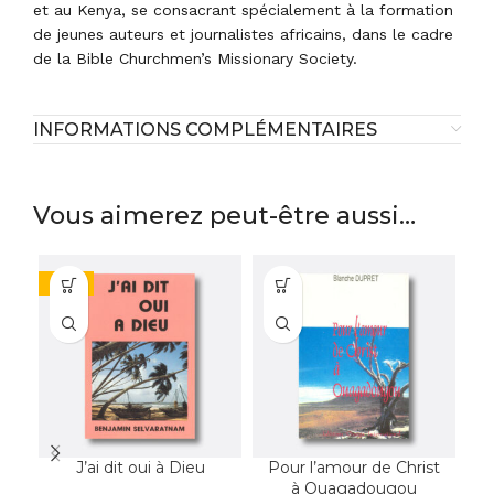
et au Kenya, se consacrant spécialement à la formation
de jeunes auteurs et journalistes africains, dans le cadre
de la Bible Churchmen’s Missionary Society.
INFORMATIONS COMPLÉMENTAIRES
Vous aimerez peut-être aussi…
-44%
-5
J’ai dit oui à Dieu
Pour l’amour de Christ
à Ouagadougou