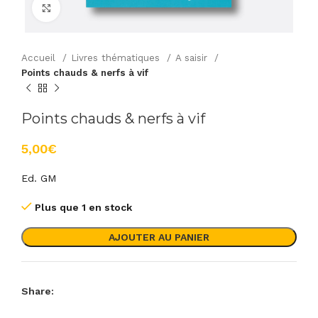
Agrandir
Accueil
Livres thématiques
A saisir
Points chauds & nerfs à vif
Points chauds & nerfs à vif
€
Ed. GM
Plus que 1 en stock
AJOUTER AU PANIER
Share: