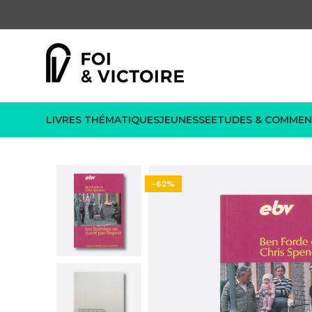
LIVRES THÉMATIQUES
JEUNESSE
ETUDES & COMMEN
-62%