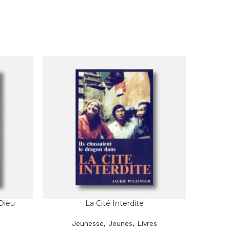
-13%
Dieu
La Cité Interdite
Jeunesse
,
Jeunes
,
Livres