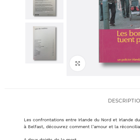
Agrandir
DESCRIPTI
Les confrontations entre Irlande du Nord et Irlande du 
à Belfast, découvrez comment l’amour et la réconcilia
A deux doigts de la mort