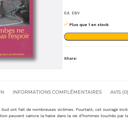
Ed. EBV
Plus que 1 en stock
Share:
ON
INFORMATIONS COMPLÉMENTAIRES
AVIS (0
Sud ont fait de nombreuses victimes. Pourtant, cet ouvrage incite à
tion peuvent vaincre la haine dans la vie d’hommes touchés par la