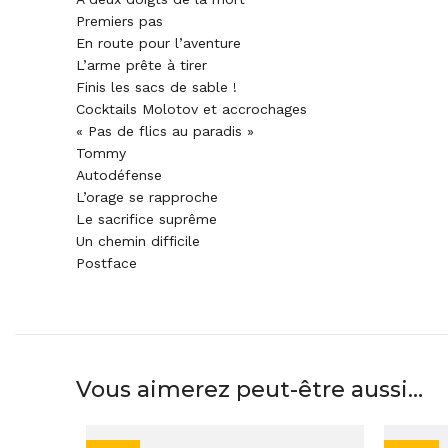
Premiers pas
En route pour l’aventure
L’arme prête à tirer
Finis les sacs de sable !
Cocktails Molotov et accrochages
« Pas de flics au paradis »
Tommy
Autodéfense
L’orage se rapproche
Le sacrifice suprême
Un chemin difficile
Postface
Vous aimerez peut-être aussi…