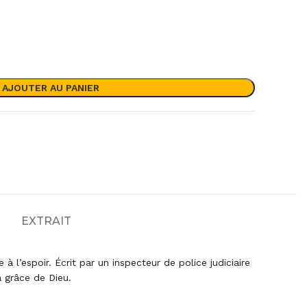
AJOUTER AU PANIER
)
EXTRAIT
 l’espoir. Écrit par un inspecteur de police judiciaire
 grâce de Dieu.