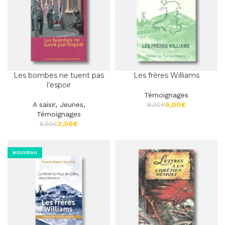
Les bombes ne tuent pas
Les frères Williams
l’espoir
Témoignages
A saisir
,
Jeunes
,
6,00
€
6,90
€
Témoignages
2,50
€
6,50
€
NOUVEAU