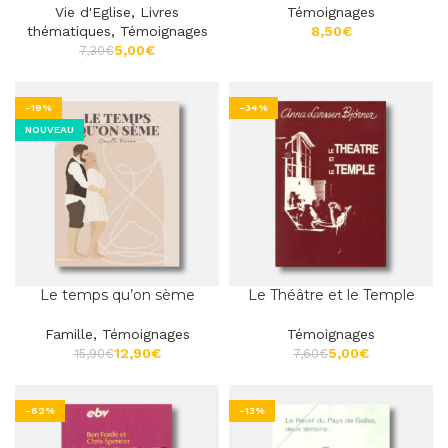
Vie d'Eglise
,
Livres
Témoignages
thématiques
,
Témoignages
€
5,00
€
7,30
€
-19%
-34%
NOUVEAU
Le temps qu’on sème
Le Théâtre et le Temple
Famille
,
Témoignages
Témoignages
12,90
€
5,00
€
15,90
€
7,60
€
-62%
-13%