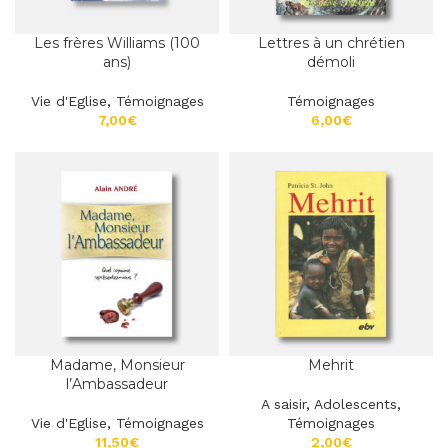
Les frères Williams (100
Lettres à un chrétien
ans)
démoli
Vie d'Eglise
,
Témoignages
Témoignages
€
€
Madame, Monsieur
Mehrit
l’Ambassadeur
A saisir
,
Adolescents
,
Vie d'Eglise
,
Témoignages
Témoignages
€
€