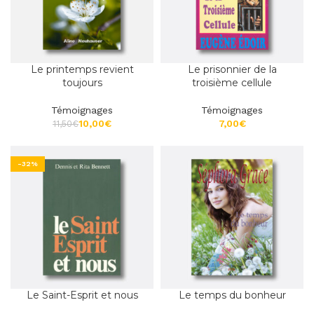
Le printemps revient
Le prisonnier de la
toujours
troisième cellule
Témoignages
Témoignages
10,00
€
€
11,50
€
-32%
Le Saint-Esprit et nous
Le temps du bonheur