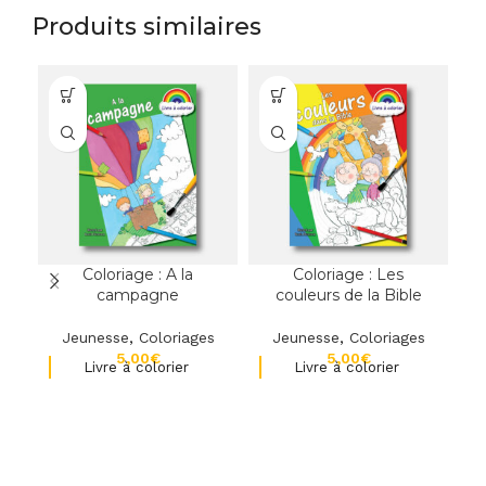
Produits similaires
Coloriage : A la
Coloriage : Les
campagne
couleurs de la Bible
Jeunesse
,
Coloriages
Jeunesse
,
Coloriages
€
€
Livre à colorier
Livre à colorier