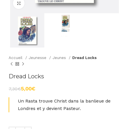
Agrandir
Accueil
Jeunesse
Jeunes
Dread Locks
Dread Locks
5,00
€
7,30
€
Un Rasta trouve Christ dans la banlieue de
Londres et y devient Pasteur.