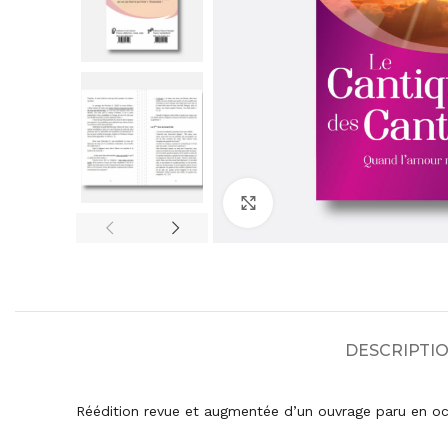
Agrandir
DESCRIPTI
Réédition revue et augmentée d’un ouvrage paru en oct