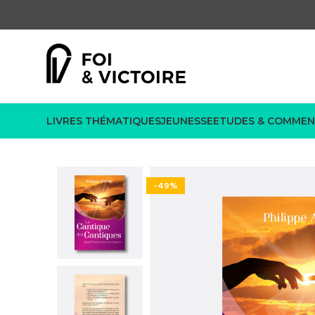
LIVRES THÉMATIQUES
JEUNESSE
ETUDES & COMMEN
-49%