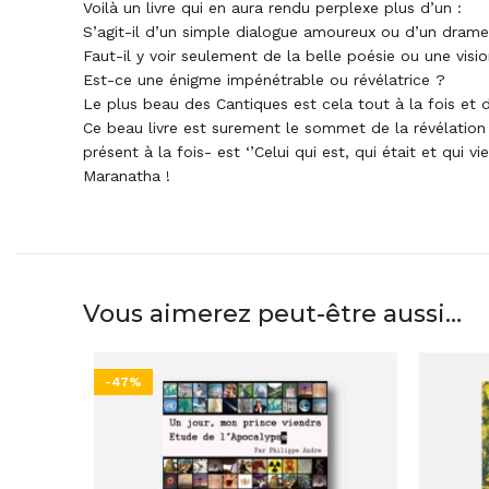
Voilà un livre qui en aura rendu perplexe plus d’un :
S’agit-il d’un simple dialogue amoureux ou d’un drame
Faut-il y voir seulement de la belle poésie ou une visi
Est-ce une énigme impénétrable ou révélatrice ?
Le plus beau des Cantiques est cela tout à la fois et 
Ce beau livre est surement le sommet de la révélation d
présent à la fois- est ‘’Celui qui est, qui était et qui vien
Maranatha !
Vous aimerez peut-être aussi…
-47%