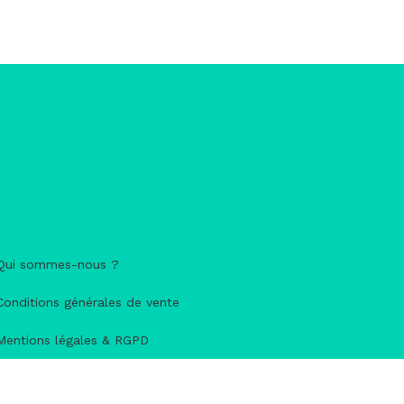
Qui sommes-nous ?
Conditions générales de vente
Mentions légales & RGPD
Nous contacter