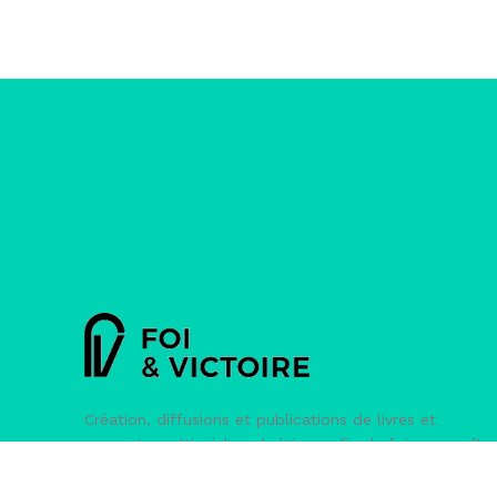
Création, diffusions et publications de livres et
supports multimédias chrétiens, afin de faire connaître
la Bible et son message.