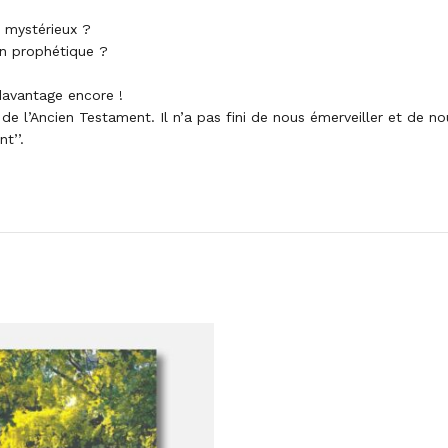
 mystérieux ?
on prophétique ?
davantage encore !
e l’Ancien Testament. Il n’a pas fini de nous émerveiller et de nou
t’’.