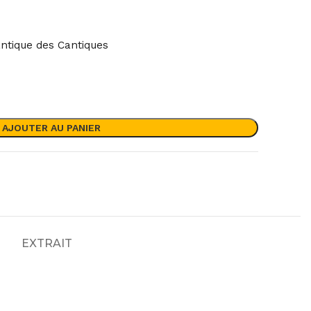
antique des Cantiques
AJOUTER AU PANIER
)
EXTRAIT