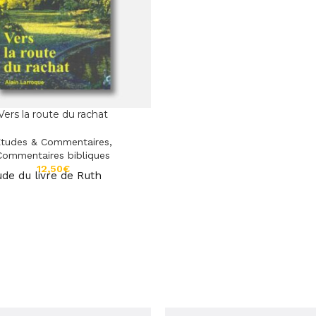
Vers la route du rachat
tudes & Commentaires
,
Commentaires bibliques
€
ude du livre de Ruth