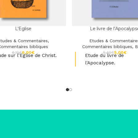
L’Eglise
Le livre de l’Apocalyps
tudes & Commentaires
,
Etudes & Commentaire
Commentaires bibliques
Commentaires bibliques
,
B
6,00
€
5,00
€
6,10
€
5,40
€
de sur l'Eglise de Christ.
Etude du livre de
l'Apocalypse.