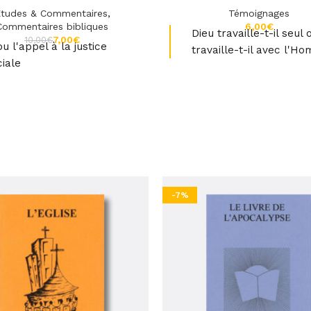
tudes & Commentaires
,
Témoignages
Commentaires bibliques
€
Dieu travaille-t-il seul 
7,00
€
10,00
€
u l'appel à la justice
travaille-t-il avec l'H
ciale
-7%