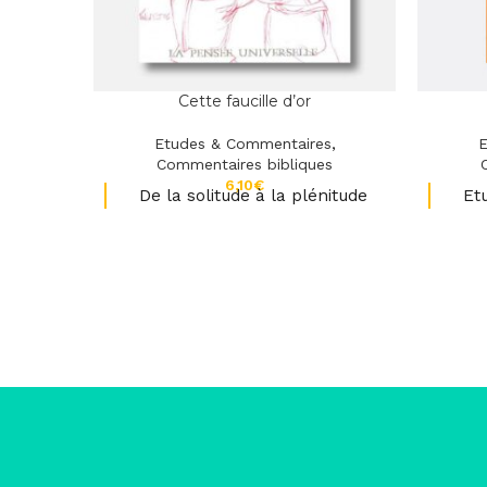
Cette faucille d’or
Etudes & Commentaires
,
E
Commentaires bibliques
€
De la solitude à la plénitude
Etu