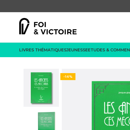
LIVRES THÉMATIQUES
JEUNESSE
ETUDES & COMMEN
-14%