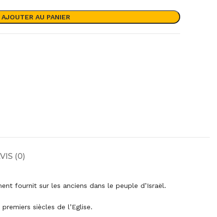
AJOUTER AU PANIER
VIS (0)
t fournit sur les anciens dans le peuple d’Israël.
 premiers siècles de l’Eglise.