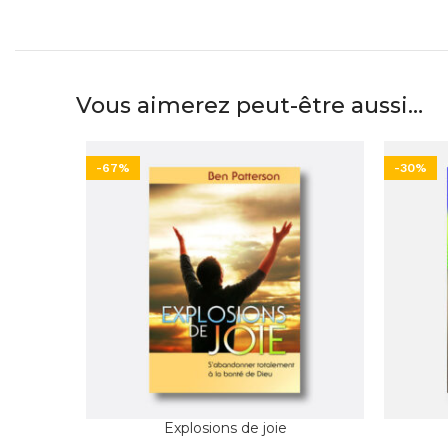
Vous aimerez peut-être aussi…
-67%
-30%
Explosions de joie